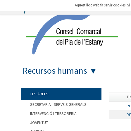
Aquest lloc web fa servir cookies. S
Recursos humans
▼
LES ÀREES
Ti
SECRETARIA - SERVEIS GENERALS
PL
INTERVENCIÓ I TRESORERIA
RL
JOVENTUT