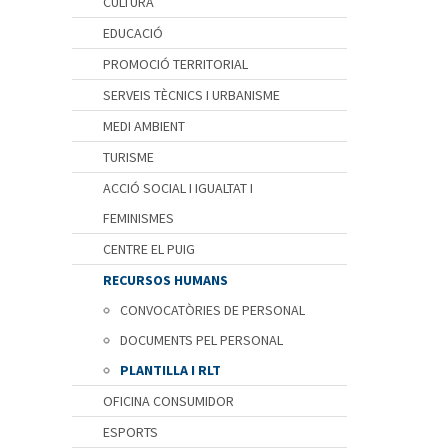
CULTURA
EDUCACIÓ
PROMOCIÓ TERRITORIAL
SERVEIS TÈCNICS I URBANISME
MEDI AMBIENT
TURISME
ACCIÓ SOCIAL I IGUALTAT I
FEMINISMES
CENTRE EL PUIG
RECURSOS HUMANS
CONVOCATÒRIES DE PERSONAL
DOCUMENTS PEL PERSONAL
PLANTILLA I RLT
OFICINA CONSUMIDOR
ESPORTS