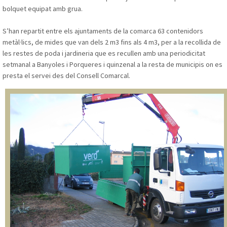
bolquet equipat amb grua.
S’han repartit entre els ajuntaments de la comarca 63 contenidors
metàl·lics, de mides que van dels 2 m3 fins als 4 m3, per a la recollida de
les restes de poda i jardineria que es recullen amb una periodicitat
setmanal a Banyoles i Porqueres i quinzenal a la resta de municipis on es
presta el servei des del Consell Comarcal.