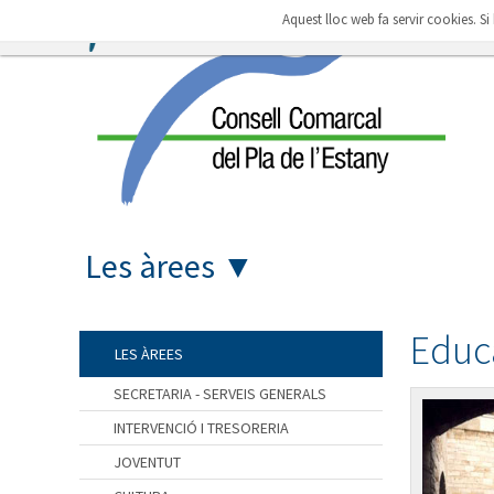
Aquest lloc web fa servir cookies. S
Les àrees
▼
Educ
LES ÀREES
SECRETARIA - SERVEIS GENERALS
INTERVENCIÓ I TRESORERIA
JOVENTUT