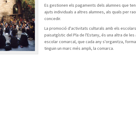
Es gestionen els pagaments dels alumnes que tenen
ajuts individuals a altres alumnes, als quals per r
concedir.
La promoció d'activitats culturals amb els escolars,
paisatgístic del Pla de l'Estany, és una altra de l
escolar comarcal, que cada any s'organitza, forma
tinguin un marc més ampli, la comarca.