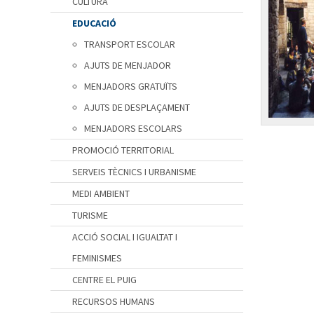
CULTURA
EDUCACIÓ
TRANSPORT ESCOLAR
AJUTS DE MENJADOR
MENJADORS GRATUÏTS
AJUTS DE DESPLAÇAMENT
MENJADORS ESCOLARS
PROMOCIÓ TERRITORIAL
SERVEIS TÈCNICS I URBANISME
MEDI AMBIENT
TURISME
ACCIÓ SOCIAL I IGUALTAT I
FEMINISMES
CENTRE EL PUIG
RECURSOS HUMANS