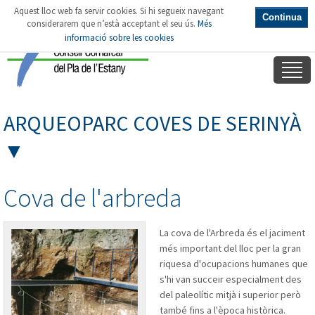
Aquest lloc web fa servir cookies. Si hi segueix navegant
Continua
considerarem que n’està acceptant el seu ús.
Més
informació sobre les cookies
ARQUEOPARC COVES DE SERINYÀ
▼
Cova de l'arbreda
La cova de l'Arbreda és el jaciment
més important del lloc per la gran
riquesa d'ocupacions humanes que
s'hi van succeir especialment des
del paleolític mitjà i superior però
també fins a l'època històrica.