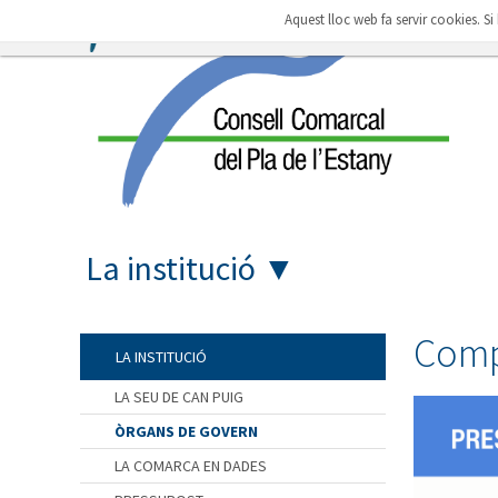
Aquest lloc web fa servir cookies. S
La institució
▼
Comp
LA INSTITUCIÓ
LA SEU DE CAN PUIG
ÒRGANS DE GOVERN
LA COMARCA EN DADES